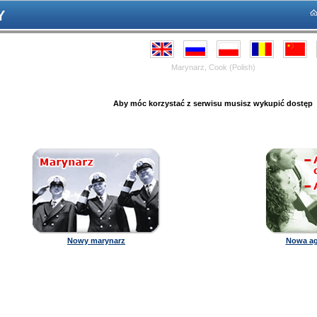
Y
Marynarz, Cook (Polish)
Aby móc korzystać z serwisu musisz wykupić dostęp
Nowy marynarz
Nowa ag