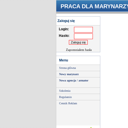
PRACA DLA MARYNARZ
Zaloguj się
Login:
Hasło:
Zapomniałem hasła
Menu
Strona główna
Nowy marynarz
Nowa agencja / armator
Szkolenia
Regulamin
Cennik Reklam